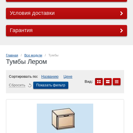
Условия доставки
Гарантия
Главная
   /   
Все модули
   /   Тумбы
Тумбы Лером
Сортировать по:
Названию
Цене
Вид:
Сбросить
Показать фильтр