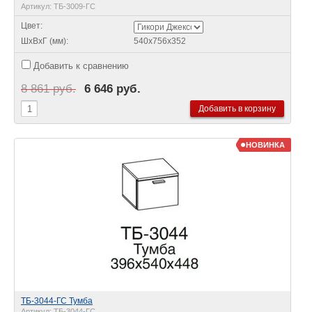
Артикул:
ТБ-3009-ГС
Цвет:
ШхВхГ (мм):
540х756х352
Добавить к сравнению
8 861 руб.
6 646 руб.
НОВИНКА
ТБ-3044-ГС Тумба
Артикул:
ТБ-3044-ГС