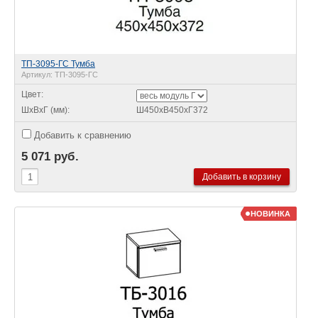
ТП-3095-ГС Тумба
Артикул:
ТП-3095-ГС
Цвет:
ШхВхГ (мм):
Ш450хВ450хГ372
Добавить к сравнению
5 071 руб.
НОВИНКА