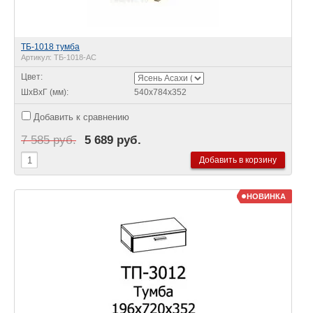
ТБ-1018 тумба
Артикул:
ТБ-1018-АС
Цвет:
ШхВхГ (мм):
540х784х352
Добавить к сравнению
7 585 руб.
5 689 руб.
НОВИНКА