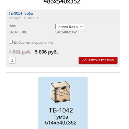
ТБ-3014 Тумба
Артикул:
ТБ-3014-ГС
Цвет:
ШхВхГ (мм):
540х486х352
Добавить к сравнению
7 861 руб.
5 896 руб.