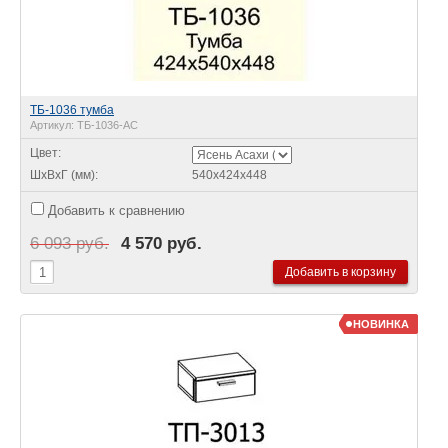
ТБ-1036 тумба
Артикул:
ТБ-1036-АС
Цвет:
ШхВхГ (мм):
540х424х448
Добавить к сравнению
6 093 руб.
4 570 руб.
НОВИНКА