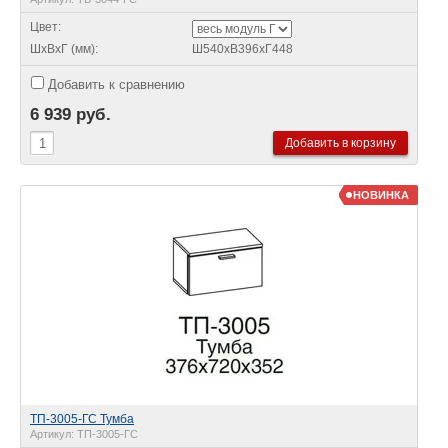
Цвет:
ШхВхГ (мм):
Ш540хВ396хГ448
Добавить к сравнению
6 939 руб.
НОВИНКА
ТП-3005-ГС Тумба
Артикул:
ТП-3005-ГС