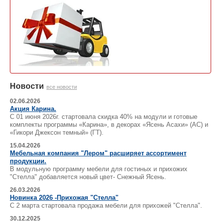
Новости
все новости
02.06.2026
Акция Карина.
С 01 июня 2026г. стартовала скидка 40% на модули и готовые
комплекты программы «Карина», в декорах «Ясень Асахи» (АС) и
«Гикори Джексон темный» (ГТ).
15.04.2026
Мебельная компания "Лером" расширяет ассортимент
продукции.
В модульную программу мебели для гостиных и прихожих
"Стелла" добавляется новый цвет- Снежный Ясень.
26.03.2026
Новинка 2026 -Прихожая "Стелла"
С 2 марта стартовала продажа мебели для прихожей "Стелла".
30.12.2025