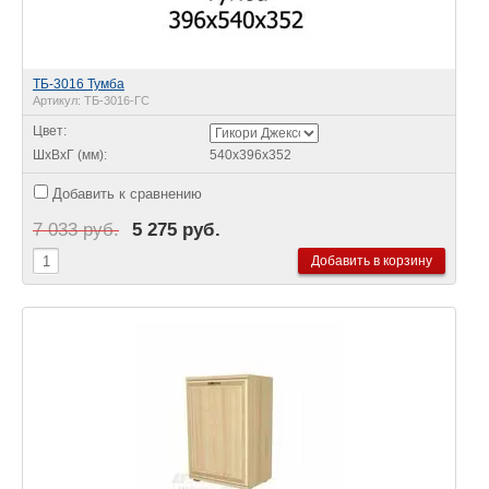
ТБ-3016 Тумба
Артикул:
ТБ-3016-ГС
Цвет:
ШхВхГ (мм):
540х396х352
Добавить к сравнению
7 033 руб.
5 275 руб.