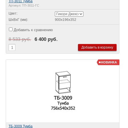
ТП-3011 Тумба
Артикул:
ТП-3011-ГС
Цвет:
ШхВхГ (мм):
900х196х352
Добавить к сравнению
8 533 руб.
6 400 руб.
НОВИНКА
ТБ-3009 Тумба