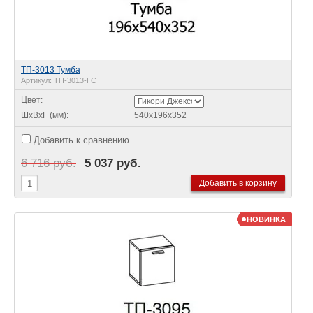
ТП-3013 Тумба
Артикул:
ТП-3013-ГС
Цвет:
ШхВхГ (мм):
540х196х352
Добавить к сравнению
6 716 руб.
5 037 руб.
НОВИНКА