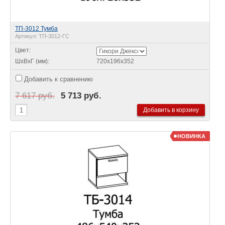
ТП-3012 Тумба
Артикул:
ТП-3012-ГС
Цвет:
ШхВхГ (мм):
720х196х352
Добавить к сравнению
7 617 руб.
5 713 руб.
НОВИНКА