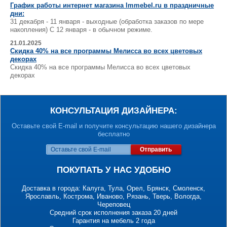
График работы интернет магазина lmmebel.ru в праздничные
дни:
31 декабря - 11 января - выходные (обработка заказов по мере
накопления) С 12 января - в обычном режиме.
21.01.2025
Скидка 40% на все программы Мелисса во всех цветовых
декорах
Скидка 40% на все программы Мелисса во всех цветовых
декорах
КОНСУЛЬТАЦИЯ ДИЗАЙНЕРА:
Оставьте свой E-mail и получите консультацию нашего дизайнера
бесплатно
Отправить
ПОКУПАТЬ У НАС УДОБНО
Доставка в города: Калуга, Тула, Орел, Брянск, Смоленск,
Ярославль, Кострома, Иваново, Рязань, Тверь, Вологда,
Череповец
Средний срок исполнения заказа 20 дней
Гарантия на мебель 2 года