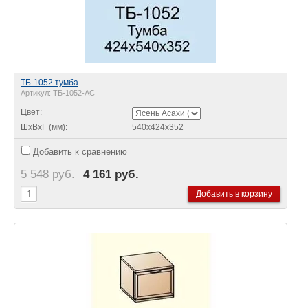
ТБ-1052 тумба
Артикул:
ТБ-1052-АС
Цвет:
ШхВхГ (мм):
540х424х352
Добавить к сравнению
5 548 руб.
4 161 руб.