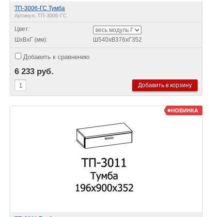
ТП-3006-ГС Тумба
Артикул:
ТП-3006-ГС
Цвет:
ШхВхГ (мм):
Ш540хВ376хГ352
Добавить к сравнению
6 233 руб.
НОВИНКА