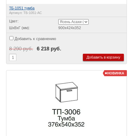
ТБ-1051 тумба
Артикул:
ТБ-1051-АС
Цвет:
ШхВхГ (мм):
900х424х352
Добавить к сравнению
8 290 руб.
6 218 руб.
НОВИНКА