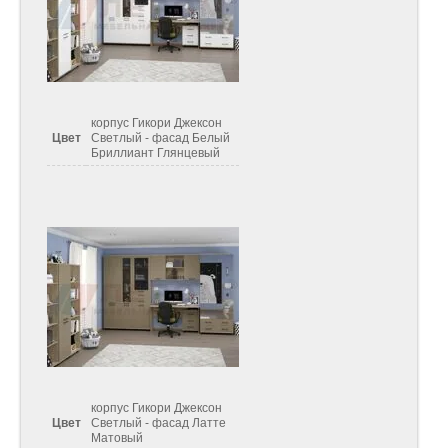
корпус Гикори Джексон
Цвет
Светлый - фасад Белый
Бриллиант Глянцевый
корпус Гикори Джексон
Цвет
Светлый - фасад Латте
Матовый