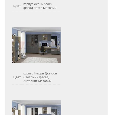
корпус Ясень Асахи -
Цвет
фасад Латте Матовый
корпус Гикори Джексон
Цвет
Светлый - фасад
Антрацит Матовый