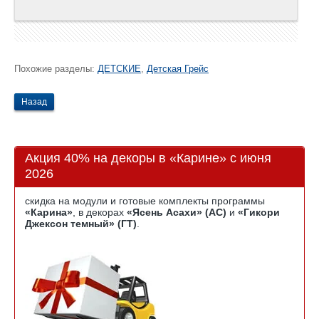
Похожие разделы:
ДЕТСКИЕ
,
Детская Грейс
Назад
Акция 40% на декоры в «Карине» с июня
2026
скидка на модули и готовые комплекты программы
«Карина»
, в декорах
«Ясень Асахи» (АС)
и
«Гикори
Джексон темный» (ГТ)
.