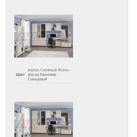
корпус Снежный Ясень -
Цвет
фасад Кашемир
Глянцевый