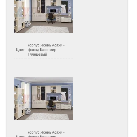
корпус Ясень Асахи -
Цвет
фасад Кашемир
Глянцевый
корпус Ясень Асахи -