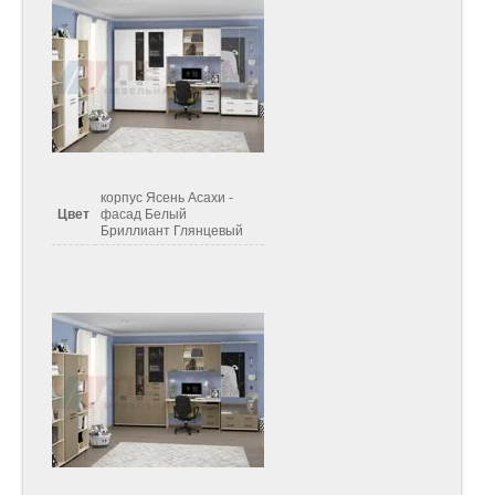
корпус Ясень Асахи -
Цвет
фасад Белый
Бриллиант Глянцевый