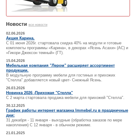
Новости
все новости
02.06.2026
Акция Карина.
С 01 июня 2026г. стартовала скидка 40% на модули и готовые
комплекты программы «Карина», в декорах «Ясень Асахи» (АС) и
«Гикори Джексон темный» (ГТ).
15.04.2026
Мебельная компания "Лером" расширяет ассортимент
продукции.
В модульную программу мебели для гостиных и прихожих
"Стелла" добавляется новый цвет- Снежный Ясень.
26.03.2026
Новинка 2026 -Прихожая "Стелла"
С 2 марта стартовала продажа мебели для прихожей "Стелла".
30.12.2025
График работы интернет магазина lmmebel.ru в праздничные
дни:
31 декабря - 11 января - выходные (обработка заказов по мере
накопления) С 12 января - в обычном режиме.
21.01.2025