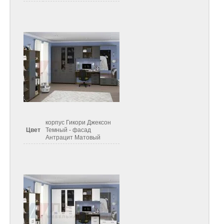
корпус Гикори Джексон
Цвет
Темный - фасад
Антрацит Матовый