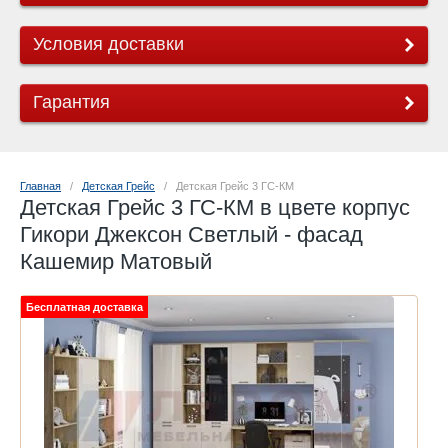
Условия доставки
Гарантия
Главная
   /   
Детская Грейс
   /   Детская Грейс 3 ГС-КМ
Детская Грейс 3 ГС-КМ в цвете корпус
Гикори Джексон Светлый - фасад
Кашемир Матовый
Бесплатная доставка