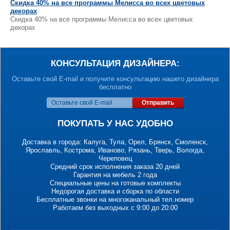
Скидка 40% на все программы Мелисса во всех цветовых
декорах
Скидка 40% на все программы Мелисса во всех цветовых
декорах
КОНСУЛЬТАЦИЯ ДИЗАЙНЕРА:
Оставьте свой E-mail и получите консультацию нашего дизайнера
бесплатно
Отправить
ПОКУПАТЬ У НАС УДОБНО
Доставка в города: Калуга, Тула, Орел, Брянск, Смоленск,
Ярославль, Кострома, Иваново, Рязань, Тверь, Вологда,
Череповец
Средний срок исполнения заказа 20 дней
Гарантия на мебель 2 года
Специальные цены на готовые комплекты
Недорогая доставка и сборка по области
Бесплатные звонки на многоканальный тел.номер
Работаем без выходных с 9:00 до 20:00