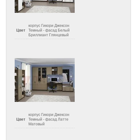
корпус Гикори Джексон
Цвет
Темный - фасад Белый
Бриллиант Глянцевый
корпус Гикори Джексон
Цвет
Темный - фасад Латте
Матовый