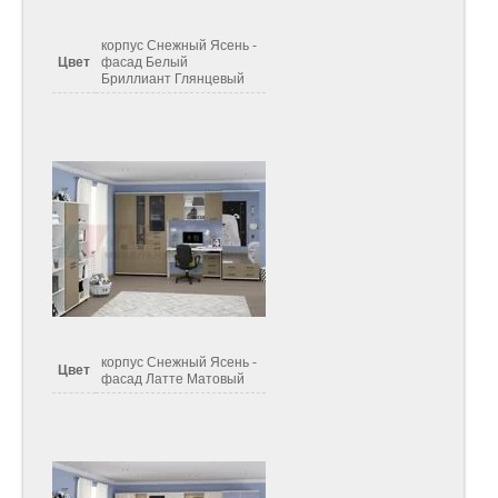
корпус Снежный Ясень -
Цвет
фасад Белый
Бриллиант Глянцевый
корпус Снежный Ясень -
Цвет
фасад Латте Матовый